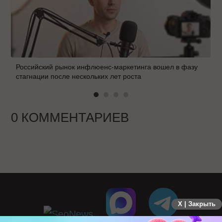
Российский рынок инфлюенс-маркетинга вошел в фазу
стагнации после нескольких лет роста
0 КОММЕНТАРИЕВ
X | Закрыть