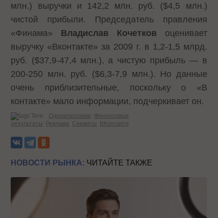
млн.) выручки и 142,2 млн. руб. ($4,5 млн.)
чистой прибыли. Председатель правления
«Финама»
Владислав Кочетков
оценивает
выручку «Вконтакте» за 2009 г. в 1,2-1,5 млрд.
руб. ($37,9-47,4 млн.), а чистую прибыль — в
200-250 млн. руб. ($6,3-7,9 млн.). Но данные
очень приблизительные, поскольку о «В
контакте» мало информации, подчеркивает он.
Теги:
Одноклассники
Финансовые
результаты
Реклама
Сервисы
ВКонтакте
НОВОСТИ РЫНКА:
ЧИТАЙТЕ ТАКЖЕ