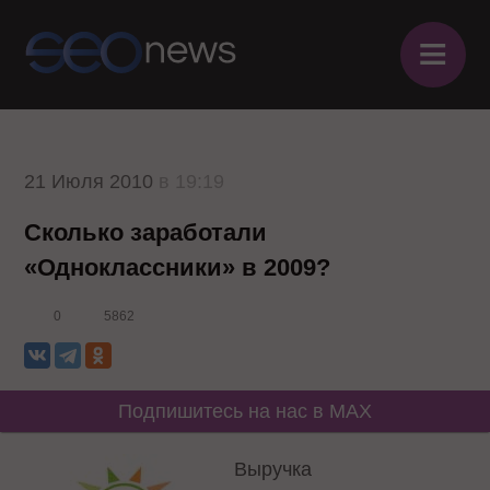
≡
21 Июля 2010
в 19:19
Сколько заработали
«Одноклассники» в 2009?
0
5862
Подпишитесь на нас в MAX
Выручка