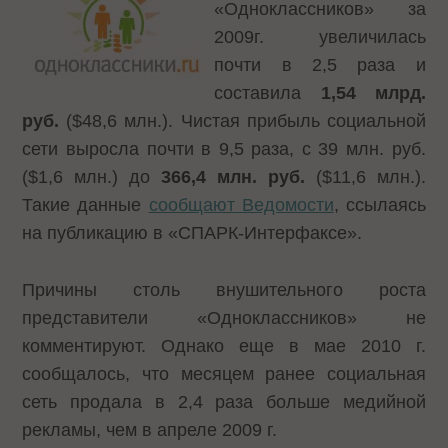
«Одноклассников» за
2009г. увеличилась
почти в 2,5 раза и
составила
1,54 млрд.
руб.
($48,6 млн.). Чистая прибыль социальной
сети выросла почти в 9,5 раза, с 39 млн. руб.
($1,6 млн.) до
366,4 млн. руб.
($11,6 млн.).
Такие данные
сообщают Ведомости
, ссылаясь
на публикацию в «СПАРК-Интерфаксе».
Причины столь внушительного роста
представители «Одноклассников» не
комментируют. Однако еще в мае 2010 г.
сообщалось, что месяцем ранее социальная
сеть продала в 2,4 раза больше медийной
рекламы, чем в апреле 2009 г.