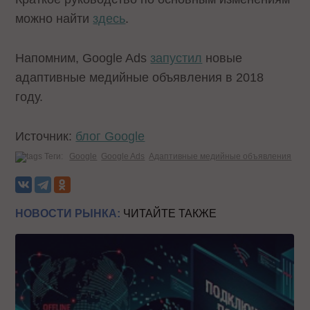
можно найти
здесь
.
Напомним, Google Ads
запустил
новые
адаптивные медийные объявления в 2018
году.
Источник:
блог Google
Теги:
Google
Google Ads
Адаптивные медийные объявления
НОВОСТИ РЫНКА:
ЧИТАЙТЕ ТАКЖЕ