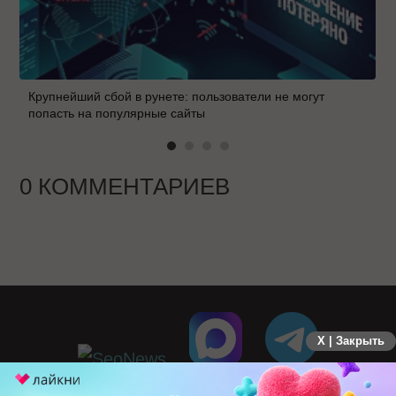
Крупнейший сбой в рунете: пользователи не могут
попасть на популярные сайты
0 КОММЕНТАРИЕВ
X | Закрыть
ПЕРЕЙТИ НА ПОЛНУЮ ВЕРСИЮ