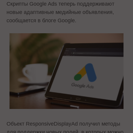
Скрипты Google Ads теперь поддерживают
новые адаптивные медийные объявления,
сообщается в блоге Google.
Объект ResponsiveDisplayAd получил методы
для поддержки новых полей, в которых можно