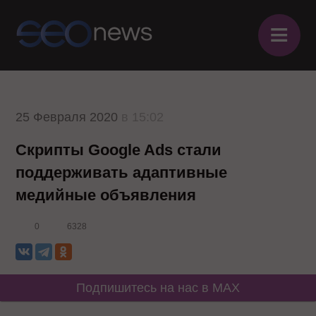
≡
25 Февраля 2020
в 15:02
Скрипты Google Ads стали
поддерживать адаптивные
медийные объявления
0
6328
Подпишитесь на нас в MAX