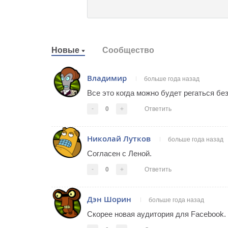
Новые
Сообщество
Владимир
больше года назад
Все это когда можно будет регаться бе
-
0
+
Ответить
Николай Лутков
больше года назад
Согласен с Леной.
-
0
+
Ответить
Дэн Шорин
больше года назад
Скорее новая аудитория для Facebook.