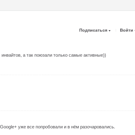
Подписаться
Войти
з инвайтов, а так поюзали только самые активные))
 Google+ уже все попробовали и в нём разочаровались.