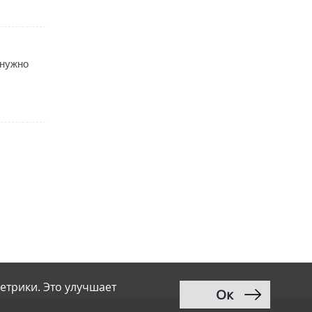
 нужно
етрики. Это улучшает
Ок