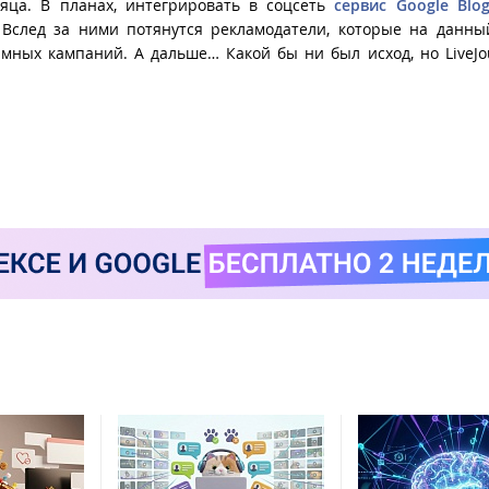
яца. В планах, интегрировать в соцсеть
сервис Google Blog
 Вслед за ними потянутся рекламодатели, которые на данн
мных кампаний. А дальше… Какой бы ни был исход, но LiveJo