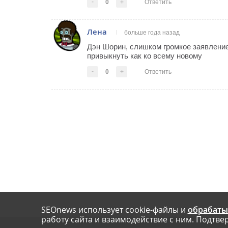
-
0
+
Ответить
Лена
больше года назад
Дэн Шорин, слишком громкое заявление 
привыкнуть как ко всему новому
-
0
+
Ответить
SEOnews использует cookie-файлы и
обрабаты
работу сайта и взаимодействие с ним. Подтвер