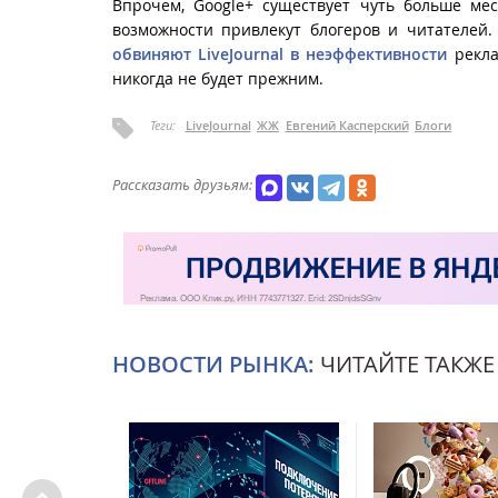
Впрочем, Google+ существует чуть больше мес
возможности привлекут блогеров и читателей.
обвиняют LiveJournal в неэффективности
рекла
никогда не будет прежним.
Теги:
LiveJournal
ЖЖ
Евгений Касперский
Блоги
Рассказать друзьям:
НОВОСТИ РЫНКА:
ЧИТАЙТЕ ТАКЖЕ