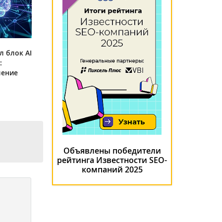
л блок AI
:
ление
Объявлены победители
рейтинга Известности SEO-
компаний 2025