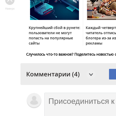
Наверх
Крупнейший сбой в рунете:
Каждый четвер
пользователи не могут
читатель отписы
попасть на популярные
блогера из-за и
сайты
рекламы
Случилось что-то важное? Поделитесь новостью 
Комментарии (4)