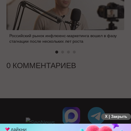
Российский рынок инфлюенс-маркетинга вошел в фазу
стагнации после нескольких лет роста
0 КОММЕНТАРИЕВ
X | Закрыть