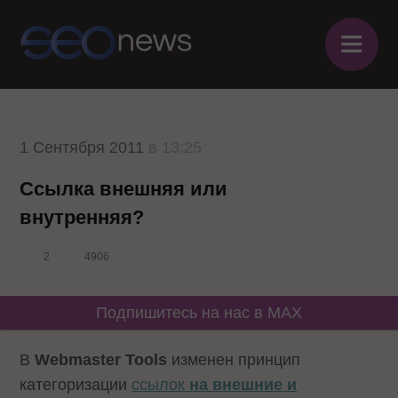
≡
1 Сентября 2011
в 13:25
Ссылка внешняя или
внутренняя?
2
4906
Подпишитесь на нас в MAX
В
Webmaster
Tools
изменен принцип
категоризации
ссылок
на внешние и