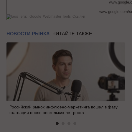
www.google.c
www.google.com/s
Теги:
Google
Webmaster Tools
Ссылки
НОВОСТИ РЫНКА:
ЧИТАЙТЕ ТАКЖЕ
Российский рынок инфлюенс-маркетинга вошел в фазу
стагнации после нескольких лет роста