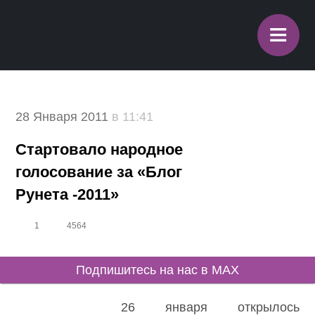
≡
28 Января 2011
в 11:41
Стартовало народное
голосование за «Блог
Рунета -2011»
1
4564
Подпишитесь на нас в MAX
26 января открылось