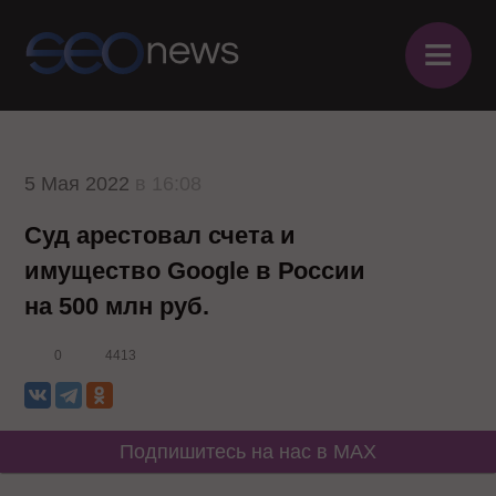
≡
5 Мая 2022
в 16:08
Суд арестовал счета и
имущество Google в России
на 500 млн руб.
0
4413
Подпишитесь на нас в MAX