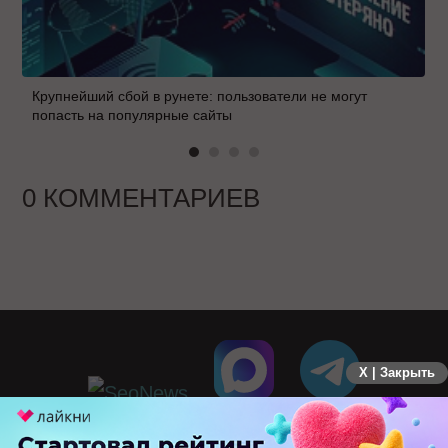
Крупнейший сбой в рунете: пользователи не могут
попасть на популярные сайты
0 КОММЕНТАРИЕВ
X | Закрыть
ПЕРЕЙТИ НА ПОЛНУЮ ВЕРСИЮ