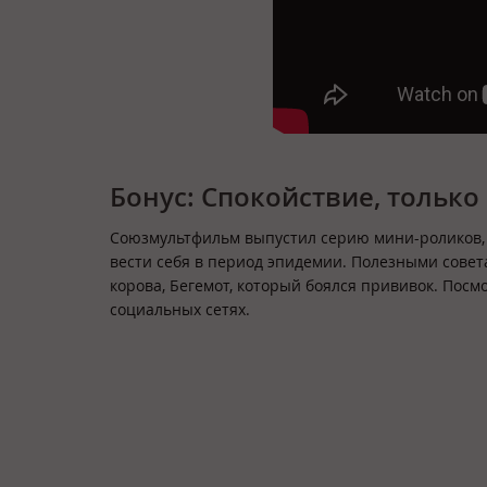
Бонус: Спокойствие, тольк
Союзмультфильм выпустил серию мини-роликов, в
вести себя в период эпидемии. Полезными сове
корова, Бегемот, который боялся прививок. Пос
социальных сетях.