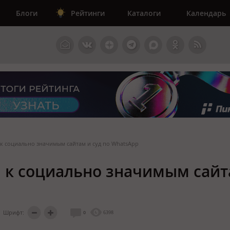
Блоги
Рейтинги
Каталоги
Календарь
 к социально значимым сайтам и суд по WhatsApp
п к социально значимым сайт
Шрифт:
0
6398