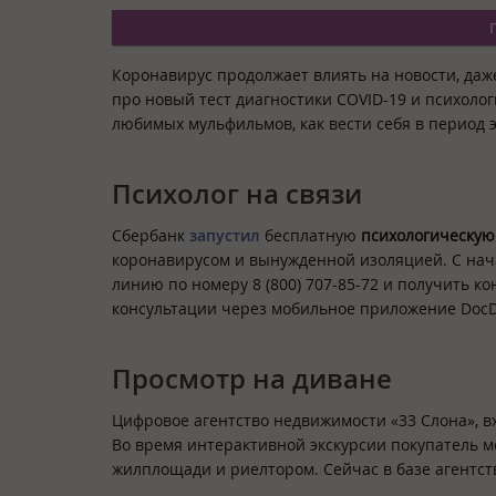
Коронавирус продолжает влиять на новости, даж
про новый тест диагностики COVID-19 и психоло
любимых мульфильмов, как вести себя в период
Психолог на связи
Сбербанк
запустил
бесплатную
психологическу
коронавирусом и вынужденной изоляцией. С нач
линию по номеру 8 (800) 707-85-72 и получить к
консультации через мобильное приложение Doc
Просмотр на диване
Цифровое агентство недвижимости «33 Слона», вх
Во время интерактивной экскурсии покупатель м
жилплощади и риелтором. Сейчас в базе агентств