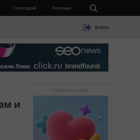
×
Глоссарий
Реклама
Войти
РЕКЛАМА НА САЙТЕ
ам и