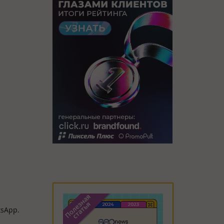
sApp.