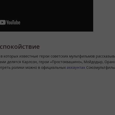
о спокойствие
 которых известные герои советских мультфильмов рассказыва
тами делятся Карлсон, герои «Простоквашино», Мойдодыр, Оран
мотреть ролики можно в официальных
аккаунтах
Союзмультфиль