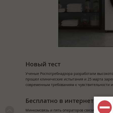
Новый тест
Ученые Роспотребнадзора разработали высоко
прошел клинические испытания и 25 марта зарег
современным требованиям к чувствительности 
Бесплатно в интернет
Минкомсвязь и пять операторов связи с 1 апрел