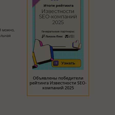
й можно,
альная
Объявлены победители
рейтинга Известности SEO-
компаний 2025