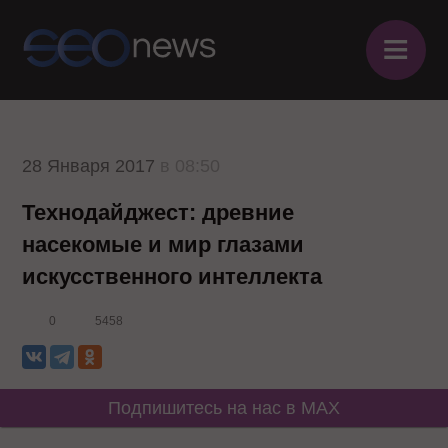
≡
28 Января 2017
в 08:50
Технодайджест: древние
насекомые и мир глазами
искусственного интеллекта
0
5458
Подпишитесь на нас в MAX