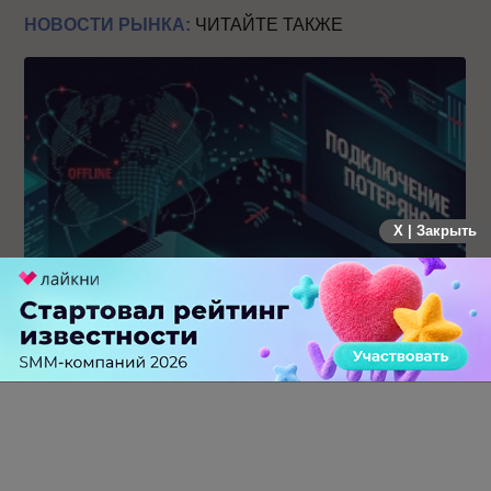
НОВОСТИ РЫНКА:
ЧИТАЙТЕ ТАКЖЕ
X | Закрыть
Крупнейший сбой в рунете: пользователи не могут
попасть на популярные сайты
0 КОММЕНТАРИЕВ