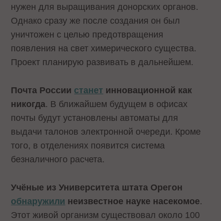
нужен для выращивания донорских органов.
Однако сразу же после создания он был
уничтожен с целью предотвращения
появления на свет химерического существа.
Проект планирую развивать в дальнейшем.
Почта России
станет
инновационной как
никогда
. В ближайшем будущем в офисах
почты будут установлены автоматы для
выдачи талонов электронной очереди. Кроме
того, в отделениях появится система
безналичного расчета.
Учёные из Университета штата Орегон
обнаружили
неизвестное науке насекомое
.
Этот живой организм существовал около 100