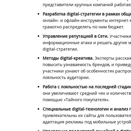
представители крупных компаний работаю
Разработка digital-стратегии в рамках об
онлайн- и офлайн-инструменты интернет-
грамотно распределять по ним бюджет.
Управление репутацией в Сети.
Участники
информационные атаки и решать другие м
digital-стратегии.
Методы digital-креатива.
Эксперты расскаж
повысить узнаваемость брендов, и привед
участники узнают об особенностях распрос
лояльность аудитории.
Работа с лояльностью на последней стади
они увеличивают средний чек и количеств
помощью «Тайного покупателя».
Специальные digital-технологии и анализ
привлекательны их сайты для пользовател
адаптация рекламы под мобильные устрой