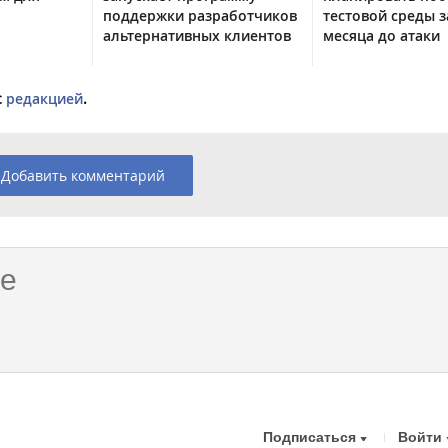
поддержки разработчиков
тестовой среды з
альтернативных клиентов
месяца до атаки
с
редакцией
.
Добавить комментарий
Подписаться
Войти