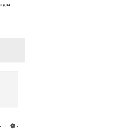
а два