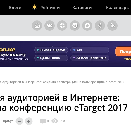
Блоги
Рейтинги
Каталоги
Календарь
 аудиторией в Интернете: открыта регистрация на конференцию eTarget 2017
я аудиторией в Интернете:
на конференцию eTarget 2017
Шрифт:
0
5250