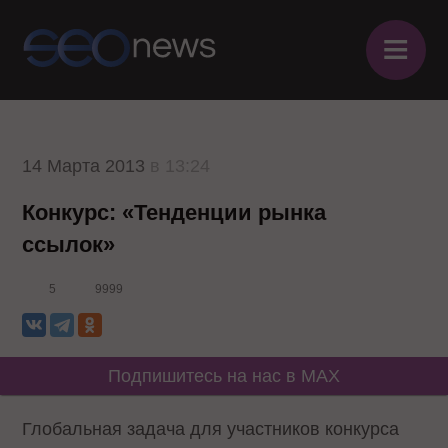
≡
14 Марта 2013
в 13:24
Конкурс: «Тенденции рынка
ссылок»
5
9999
Подпишитесь на нас в MAX
Глобальная задача для участников конкурса