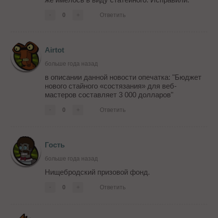
-
0
+
Ответить
Airtot
больше года назад
в описании данной новости опечатка: "Бюджет
нового стайного «состязания» для веб-
мастеров составляет 3 000 долларов"
-
0
+
Ответить
Гость
больше года назад
Нищебродский призовой фонд.
-
0
+
Ответить