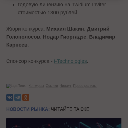
годовую лицензию на Twidium Inviter
стоимостью 1300 рублей.
Жюри конкурса;
Михаил Шакин
,
Дмитрий
Голополосов
,
Нодар Гиоргадзе
,
Владимир
Карпеев
.
Спонсор конкурса -
i-Technologies
.
Теги:
Конкурсы
Ссылки
Чилаут
Пресс-релизы
НОВОСТИ РЫНКА:
ЧИТАЙТЕ ТАКЖЕ