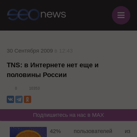
≡
30 Сентября 2009
в 12:43
TNS: в Интернете нет еще и
половины России
0
10353
Подпишитесь на нас в MAX
42% пользователей из