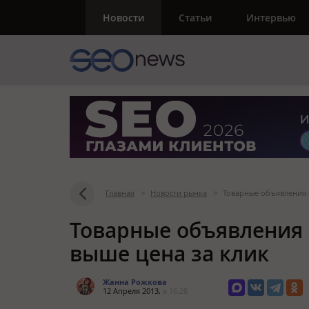
Новости
Статьи
Интервью
Главная
>
Новости рынка
>
Товарные объявления 
Товарные объявления 
выше цена за клик
Жанна Рожкова
12 Апреля 2013,
в 16:28