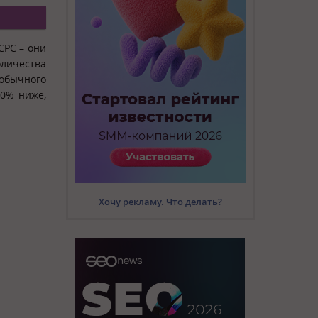
CPC – они
личества
обычного
20% ниже,
Хочу рекламу. Что делать?