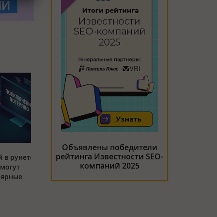
Объявлены победители
рейтинга Известности SEO-
 в рунете:
компаний 2025
 могут
лярные