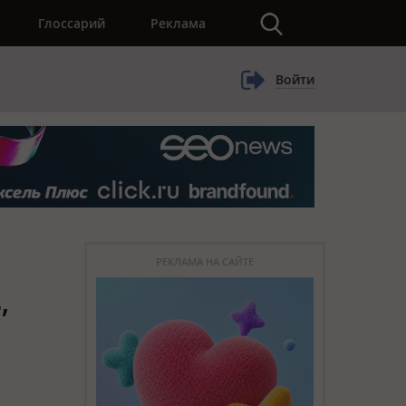
×
Глоссарий
Реклама
Войти
РЕКЛАМА НА САЙТЕ
,