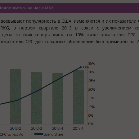
Подпишитесь на нас в MAX
авоевывают популярность в США, изменяются и их показатели 
KG, в первом квартале 2013 в связи с увеличением ко
 цена за клик теперь лишь на 10% ниже показателя CPC 
2 показатель CPC для товарных объявлений был примерно на 