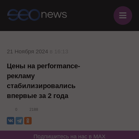
≡
21 Ноября 2024
в 16:13
Цены на performance-
рекламу
стабилизировались
впервые за 2 года
0
2188
Подпишитесь на нас в MAX