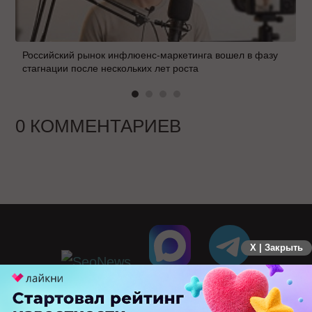
Российский рынок инфлюенс-маркетинга вошел в фазу
стагнации после нескольких лет роста
0 КОММЕНТАРИЕВ
X | Закрыть
ПЕРЕЙТИ НА ПОЛНУЮ ВЕРСИЮ
© SEOnews.ru Все права защищены. 2026