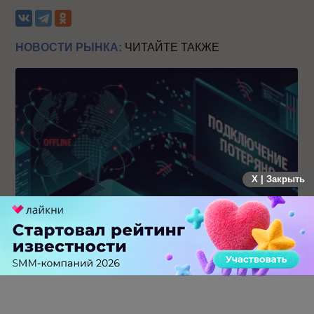
НОВОСТИ РЫНКА:
ЧИТАЙТЕ ТАКЖЕ
X | Закрыть
Крупнейший сбой в рунете: пользователи не могут
попасть на популярные сайты
0 КОММЕНТАРИЕВ