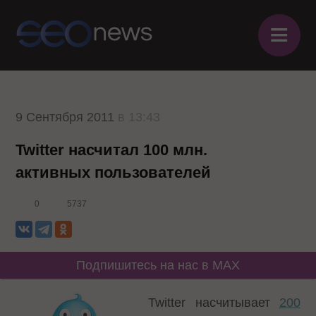
≡
9 Сентября 2011
в 13:43
Twitter насчитал 100 млн.
активных пользователей
0
5737
Подпишитесь на нас в MAX
Twitter насчитывает
200