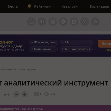
Блоги
Рейтинги
Каталоги
Календарь
ет аналитический инструмент
ет аналитический инструмент
Шрифт:
0
5224
Подпишитесь на нас в MAX