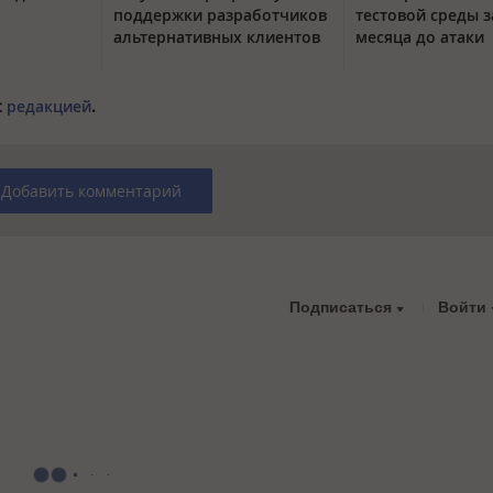
поддержки разработчиков
тестовой среды з
альтернативных клиентов
месяца до атаки
с
редакцией
.
Добавить комментарий
Подписаться
Войти