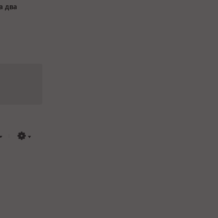
а два