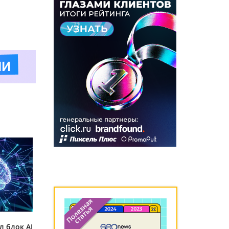
л блок AI