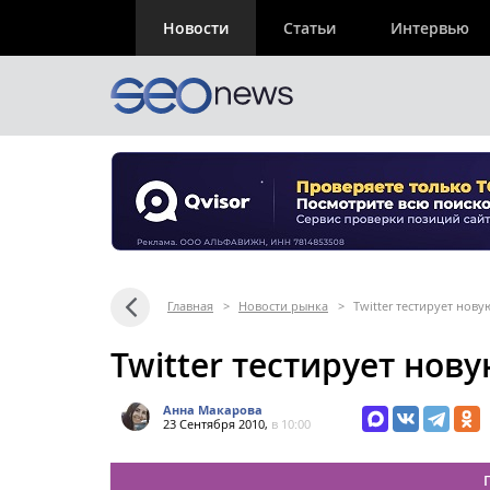
Новости
Статьи
Интервью
Главная
>
Новости рынка
>
Twitter тестирует нов
Twitter тестирует но
Анна Макарова
23 Сентября 2010,
в 10:00