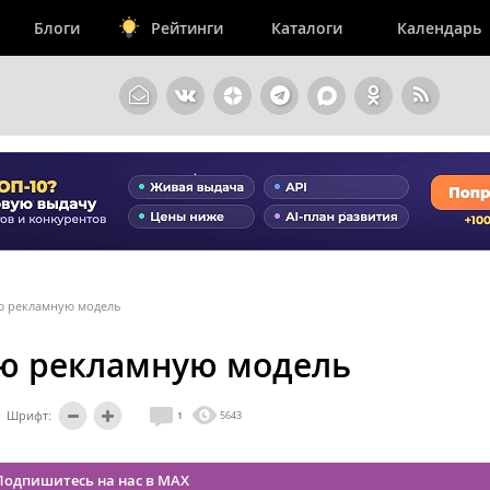
Блоги
Рейтинги
Каталоги
Календарь
ую рекламную модель
вую рекламную модель
Шрифт:
1
5643
Подпишитесь на нас в MAX