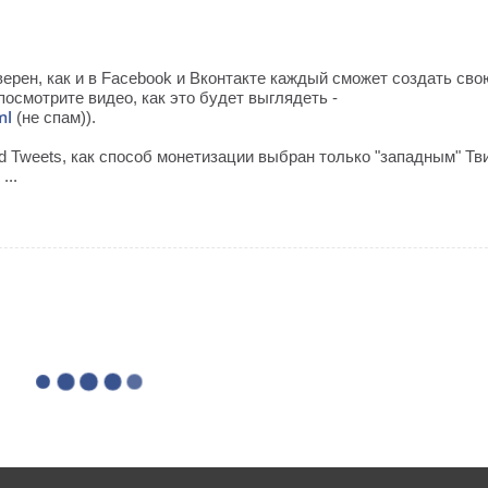
верен, как и в Facebook и Вконтакте каждый сможет создать сво
осмотрите видео, как это будет выглядеть -
ml
(не спам)).
d Tweets, как способ монетизации выбран только "западным" Тв
...