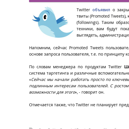
Twitter
объявил
о закры
твиты (Promoted Tweets),
(followings). Таким обр
техники, вам будут пок
выглядеть, администрация
Напомним, сейчас Promoted Tweets пользовате
основе запроса пользователя, т.е. по принципу 
По словам менеджера по продуктам Twitter
Ш
система таргетинга и различные вспомогатель
«
Сейчас мы начали работать просто по ключевы
подлинным интересам пользователей. С ростом
возможности для этого
», - говорит он.
Отмечается также, что Twitter не планирует пр