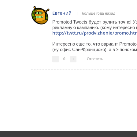
Евгений
больше года назад
Promoted Tweets будет рулить точно! У
рекламную кампанию. (кому интересно п
http://twtt.ru/prodvizhenie/promo.ht
Интересно еще то, что вариант Promote
(ну офис Сан-Франциско), а в Японском 
-
0
+
Ответить