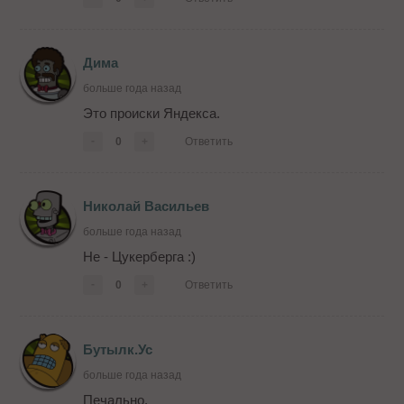
Дима
больше года назад
Это происки Яндекса.
-
0
+
Ответить
Николай Васильев
больше года назад
Не - Цукерберга :)
-
0
+
Ответить
Бутылк.Ус
больше года назад
Печально.