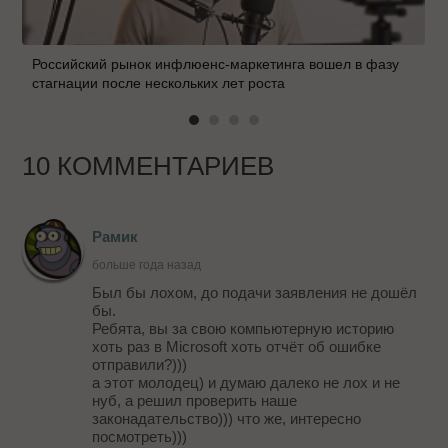
Российский рынок инфлюенс-маркетинга вошел в фазу
стагнации после нескольких лет роста
10 КОММЕНТАРИЕВ
Рамик
больше года назад
Был бы лохом, до подачи заявления не дошёл
бы.
Ребята, вы за свою компьютерную историю
хоть раз в Microsoft хоть отчёт об ошибке
отправили?)))
а этот молодец) и думаю далеко не лох и не
нуб, а решил проверить наше
законадательство))) что же, интересно
посмотреть)))