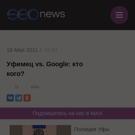
≡
18 Мая 2011
в 15:04
Уфимец vs. Google: кто
кого?
10
4064
Подпишитесь на нас в MAX
Полиция Уфы