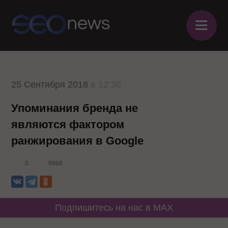
≡
25 Сентября 2018
в 12:36
Упоминания бренда не
являются фактором
ранжирования в Google
0
9986
Подпишитесь на нас в MAX