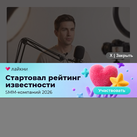
X | Закрыть
Российский рынок инфлюенс-маркетинга вошел в фазу
стагнации после нескольких лет роста
0 КОММЕНТАРИЕВ