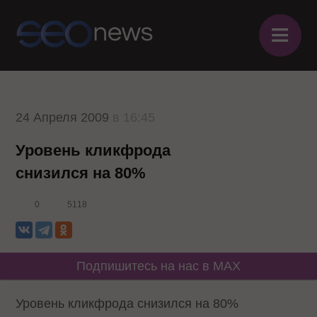
≡
24 Апреля 2009
в 16:45
Уровень кликфрода
снизился на 80%
0
5118
Подпишитесь на нас в MAX
Уровень кликфрода снизился на 80%