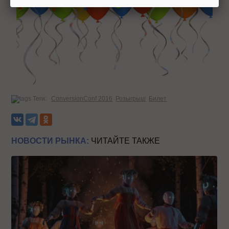
Теги:
ConversionConf 2016
Розыгрыш
Билет
НОВОСТИ РЫНКА:
ЧИТАЙТЕ ТАКЖЕ