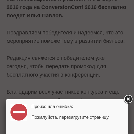
2016 года на ConversionConf 2016 бесплатно
поедет Илья Павлов.
Поздравляем победителя и надеемся, что это
мероприятие поможет ему в развитии бизнеса.
Редакция свяжется с победителем уже
сегодня, чтобы передать промокод для
бесплатного участия в конференции.
Благодарим всех участников конкурса и еще
раз поздравляем победителя!
Произошла ошибка:
Пожалуйста, перезагрузите страницу.