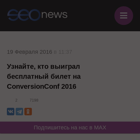
≡
19 Февраля 2016
в 11:37
Узнайте, кто выиграл
бесплатный билет на
ConversionConf 2016
2
7198
Подпишитесь на нас в MAX