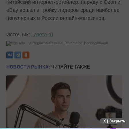
Китайский интернет-ретейлер, наряду с Ozon и
eBay вошел в тройку лидеров среди наиболее
популярных в России онлайн-магазинов.
Источник:
Газета.ru
Теги:
Интернет-магазины
Ecommerce
Исследования
НОВОСТИ РЫНКА:
ЧИТАЙТЕ ТАКЖЕ
X | Закрыть