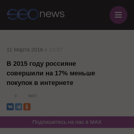
≡
11 Марта 2016
в 13:27
В 2015 году россияне
совершили на 17% меньше
покупок в интернете
0
6697
Подпишитесь на нас в MAX