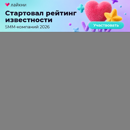
Российский рынок инфлюенс-маркетинга вошел в фазу
стагнации после нескольких лет роста
0 КОММЕНТАРИЕВ
ПЕРЕЙТИ НА ПОЛНУЮ ВЕРСИЮ
© SEOnews.ru Все права защищены. 2026