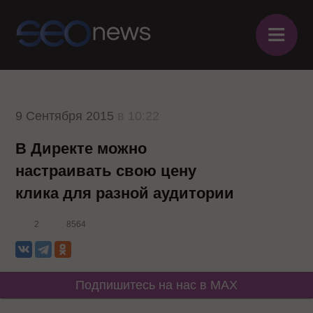
≡
9 Сентября 2015
в 10:22
В Директе можно
настраивать свою цену
клика для разной аудитории
2
8564
Подпишитесь на нас в MAX