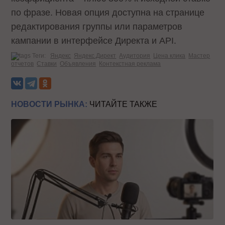
по фразе. Новая опция доступна на странице
редактирования группы или параметров
кампании в интерфейсе Директа и API.
Теги:
Яндекс
Яндекс.Директ
Аудитория
Цена клика
Мастер
отчетов
Ставки
Объявления
Контекстная реклама
НОВОСТИ РЫНКА:
ЧИТАЙТЕ ТАКЖЕ