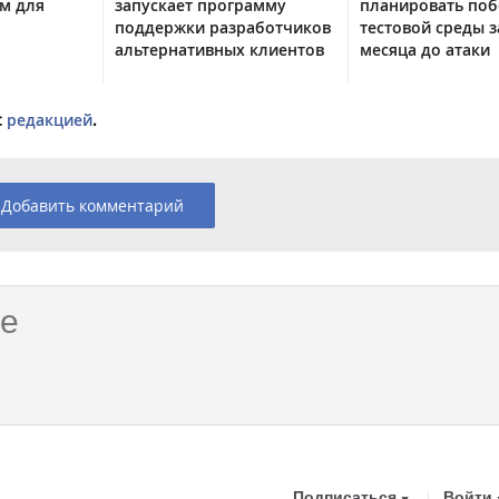
м для
запускает программу
планировать поб
поддержки разработчиков
тестовой среды з
альтернативных клиентов
месяца до атаки
с
редакцией
.
Добавить комментарий
Подписаться
Войти