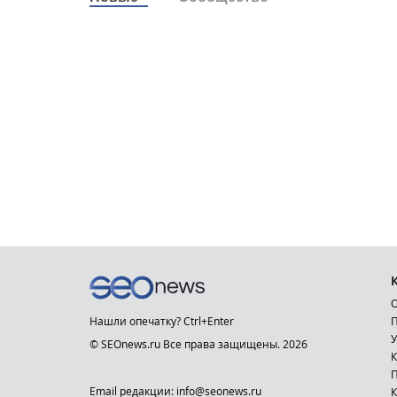
О
Нашли опечатку? Ctrl+Enter
П
У
© SEOnews.ru Все права защищены. 2026
К
Email редакции: info@seonews.ru
К