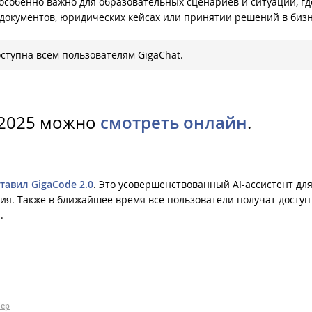
особенно важно для образовательных сценариев и ситуаций, гд
документов, юридических кейсах или принятии решений в бизн
оступна всем пользователям GigaChat.
 2025 можно
смотреть онлайн
.
тавил GigaCode 2.0
. Это усовершенствованный AI-ассистент дл
я. Также в ближайшее время все пользователи получат доступ
o
.
бер