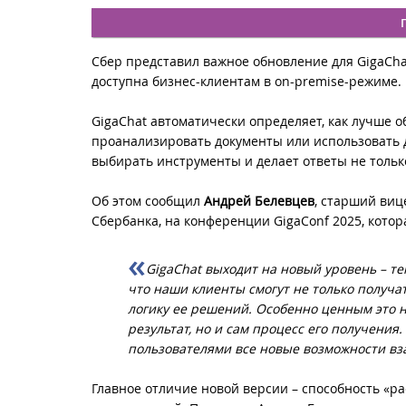
Сбер представил важное обновление для GigaCha
доступна бизнес-клиентам в on-premise-режиме.
GigaChat автоматически определяет, как лучше 
проанализировать документы или использовать 
выбирать инструменты и делает ответы не тольк
Об этом сообщил
Андрей Белевцев
, старший виц
Сбербанка, на конференции GigaConf 2025, котор
GigaChat выходит на новый уровень – те
что наши клиенты смогут не только получа
логику ее решений. Особенно ценным это н
результат, но и сам процесс его получени
пользователями все новые возможности вз
Главное отличие новой версии – способность «ра