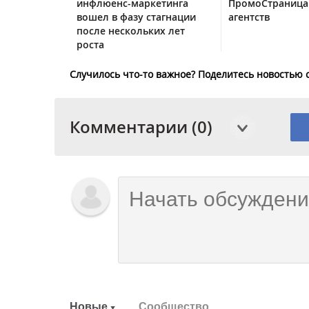
инфлюенс-маркетинга
ПромоСтраница
вошел в фазу стагнации
агентств
после нескольких лет
роста
Случилось что-то важное? Поделитесь новостью 
Комментарии (0)
Новые
Сообщество