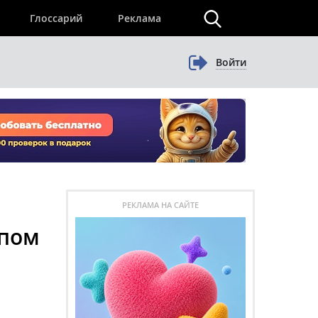
×
Глоссарий
Реклама
Войти
РЕКЛАМА НА САЙТЕ
упом