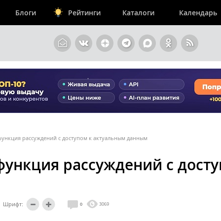
Блоги
Рейтинги
Каталоги
Календарь
 функция рассуждений с доступом к актуальным данным
 функция рассуждений с дост
Шрифт:
0
3069