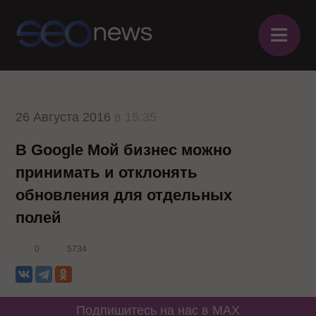
≡
26 Августа 2016
в 15:35
В Google Мой бизнес можно
принимать и отклонять
обновления для отдельных
полей
0
5734
Подпишитесь на нас в MAX