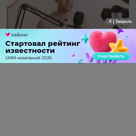
X | Закрыть
Российский рынок инфлюенс-маркетинга вошел в фазу
стагнации после нескольких лет роста
0 КОММЕНТАРИЕВ