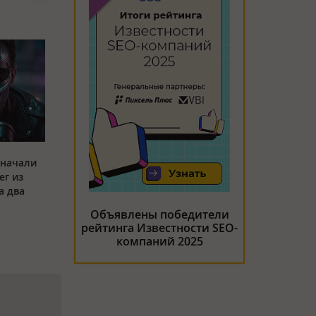
 начали
ег из
а два
Объявлены победители
рейтинга Известности SEO-
компаний 2025