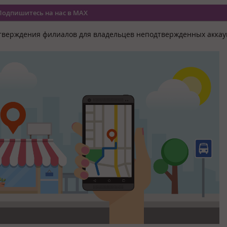
Подпишитесь на нас в MAX
дтверждения филиалов для владельцев неподтвержденных аккау