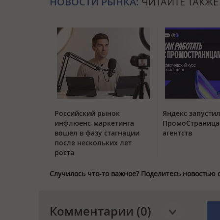
НОВОСТИ РЫНКА:
ЧИТАЙТЕ ТАКЖЕ
Российский рынок
Яндекс запустил
инфлюенс-маркетинга
ПромоСтраница
вошел в фазу стагнации
агентств
после нескольких лет
роста
Случилось что-то важное? Поделитесь новостью 
Комментарии (0)