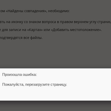
сом «Найдены совпадения», необходимо:
ть на иконку со знаком вопроса в правом верхнем углу страни
 для записи на «Картах» или «Добавить местоположение».
подтвердятся все файлы.
Произошла ошибка:
Пожалуйста, перезагрузите страницу.