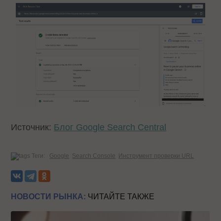
Источник:
Блог Google Search Central
Теги:
Google
Search Console
Инструмент проверки URL
НОВОСТИ РЫНКА:
ЧИТАЙТЕ ТАКЖЕ