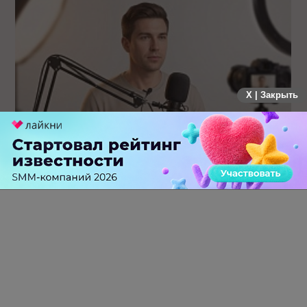
X | Закрыть
Российский рынок инфлюенс-маркетинга вошел в фазу
стагнации после нескольких лет роста
0 КОММЕНТАРИЕВ