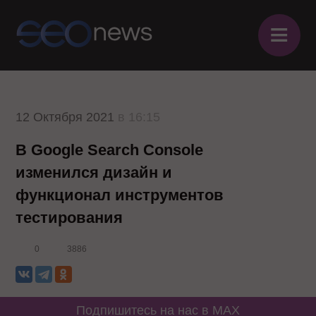
≡
12 Октября 2021
в 16:15
В Google Search Console
изменился дизайн и
функционал инструментов
тестирования
0
3886
Подпишитесь на нас в MAX