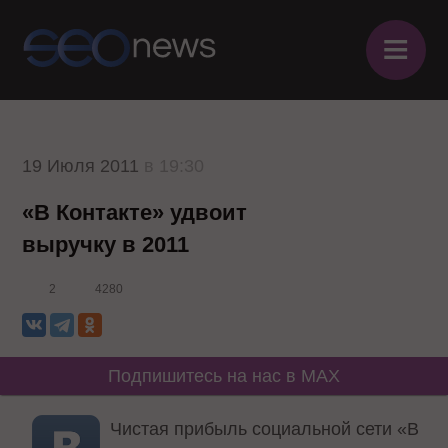
≡
19 Июля 2011
в 19:30
«В Контакте» удвоит
выручку в 2011
2
4280
Подпишитесь на нас в MAX
Чистая прибыль социальной сети «В