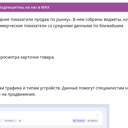
Подпишитесь на нас в MAX
дние показатели продаж по рынку». В нем собраны виджеты, к
оммерческие показатели со средними данными по ближайшим
просмотра карточки товара.
ам трафика и типам устройств. Данные помогут специалистам 
 на продвижение.