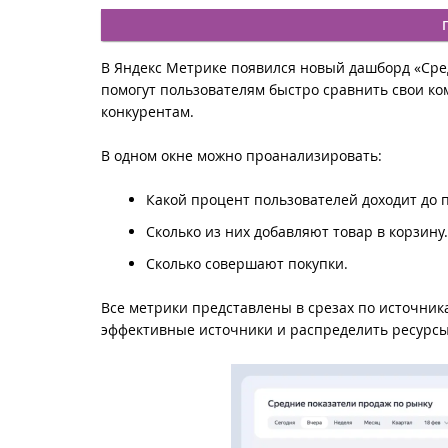
В Яндекс Метрике появился новый дашборд «Сре
помогут пользователям быстро сравнить свои к
конкурентам.
В одном окне можно проанализировать:
Какой процент пользователей доходит до 
Сколько из них добавляют товар в корзину.
Сколько совершают покупки.
Все метрики представлены в срезах по источник
эффективные источники и распределить ресурсы