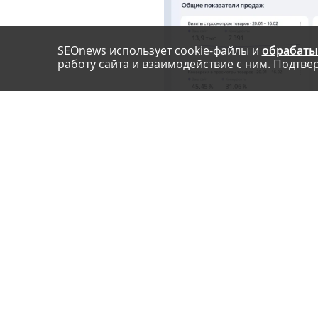
SEOnews использует cookie-файлы и
обрабаты
работу сайта и взаимодействие с ним. Подтвер
Виджеты обновляются еженедельно и показывают
Важно обратить внимание, что инструмент «Сред
а информацию по ближайшим конкурентам – комп
Чтобы получить доступ к дашборду, необходимо 