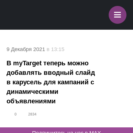
≡
9 Декабря 2021
в 13:15
В myTarget теперь можно
добавлять вводный слайд
в карусель для кампаний с
динамическими
объявлениями
0
2834