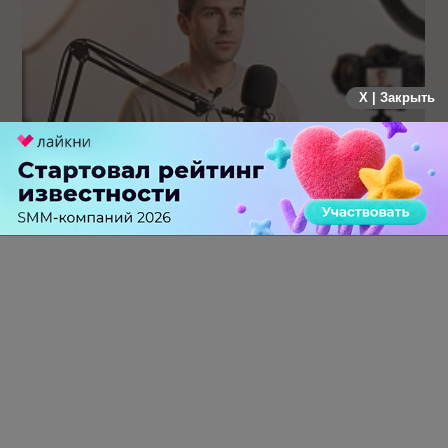
X | Закрыть
Российский рынок инфлюенс-маркетинга вошел в фазу
стагнации после нескольких лет роста
0 КОММЕНТАРИЕВ