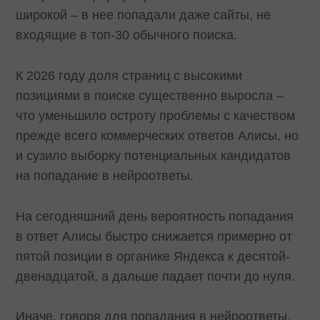
широкой – в нее попадали даже сайты, не
входящие в топ-30 обычного поиска.
К 2026 году доля страниц с высокими
позициями в поиске существенно выросла –
что уменьшило остроту проблемы с качеством
прежде всего коммерческих ответов Алисы, но
и сузило выборку потенциальных кандидатов
на попадание в нейроответы.
На сегодняшний день вероятность попадания
в ответ Алисы быстро снижается примерно от
пятой позиции в органике Яндекса к десятой-
двенадцатой, а дальше падает почти до нуля.
Иначе, говоря для попадания в нейроответы,