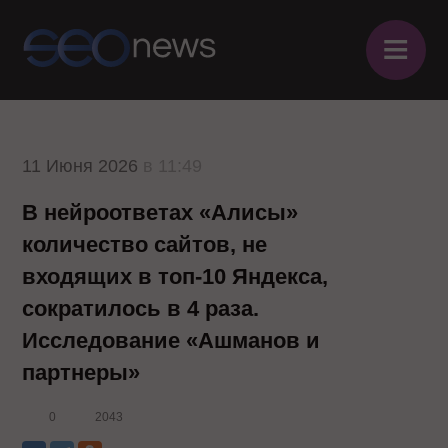
≡
11 Июня 2026
в 11:49
В нейроответах «Алисы»
количество сайтов, не
входящих в топ-10 Яндекса,
сократилось в 4 раза.
Исследование «Ашманов и
партнеры»
0
2043