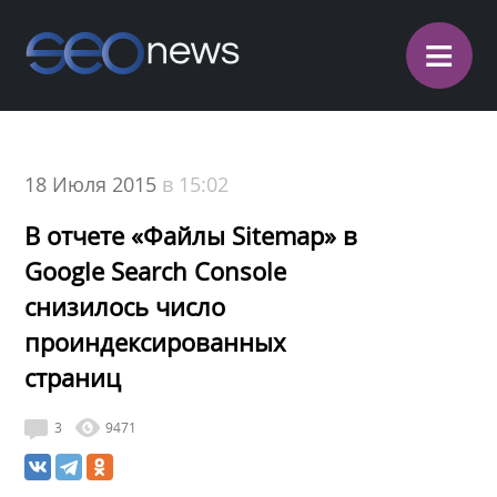
≡
18 Июля 2015
в 15:02
В отчете «Файлы Sitemap» в
Google Search Console
снизилось число
проиндексированных
страниц
3
9471