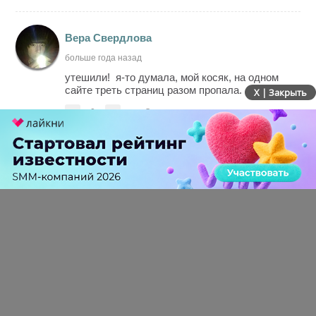
Вера Свердлова
больше года назад
утешили! я-то думала, мой косяк, на одном
сайте треть страниц разом пропала.
X | Закрыть
-
0
+
Ответить
ПЕРЕЙТИ НА ПОЛНУЮ ВЕРСИЮ
© SEOnews.ru Все права защищены. 2026