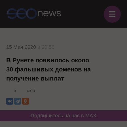
≡
15 Мая 2020
в 20:56
В Рунете появилось около
30 фальшивых доменов на
получение выплат
0
4013
Подпишитесь на нас в MAX