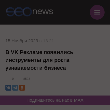
≡
15 Ноября 2023
в 13:21
В VK Рекламе появились
инструменты для роста
узнаваемости бизнеса
0
8523
Подпишитесь на нас в MAX