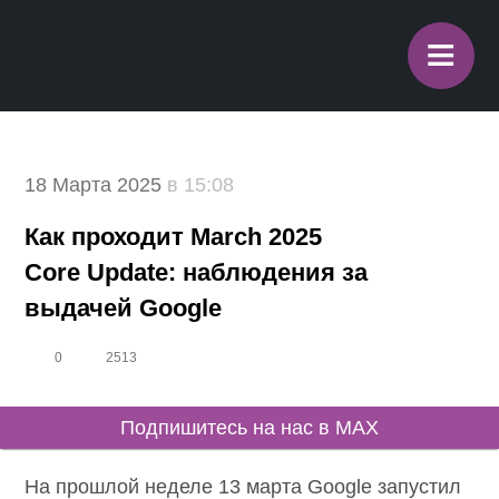
≡
18 Марта 2025
в 15:08
Как проходит March 2025
Core Update: наблюдения за
выдачей Google
0
2513
Подпишитесь на нас в MAX
На прошлой неделе 13 марта Google запустил