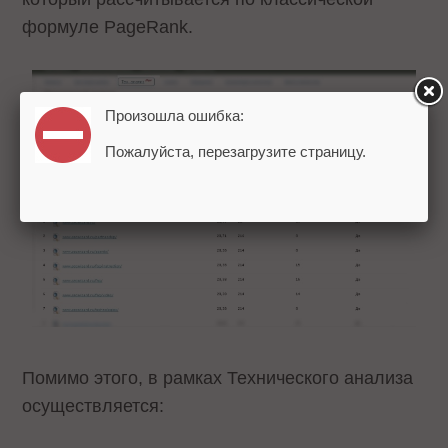
формуле PageRank.
Произошла ошибка:
Пожалуйста, перезагрузите страницу.
Помимо этого, в рамках Технического анализа
осуществляется: