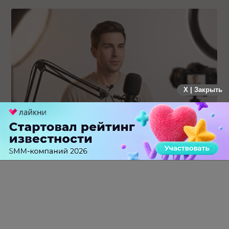
X | Закрыть
Российский рынок инфлюенс-маркетинга вошел в фазу
стагнации после нескольких лет роста
0 КОММЕНТАРИЕВ