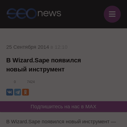
≡
25 Сентября 2014
в 12:10
В Wizard.Sape появился
новый инструмент
0
7424
Подпишитесь на нас в MAX
В Wizard.Sape появился новый инструмент —