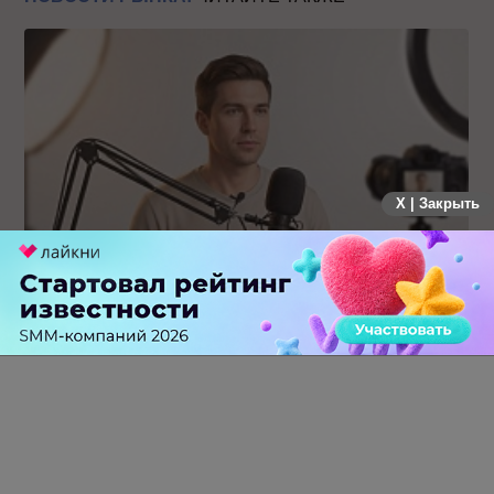
X | Закрыть
Российский рынок инфлюенс-маркетинга вошел в фазу
стагнации после нескольких лет роста
0 КОММЕНТАРИЕВ