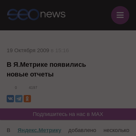
≡
19 Октября 2009
в 15:16
В Я.Метрике появились
новые отчеты
0
4197
Подпишитесь на нас в MAX
В
Яндекс.Метрику
добавлено несколько