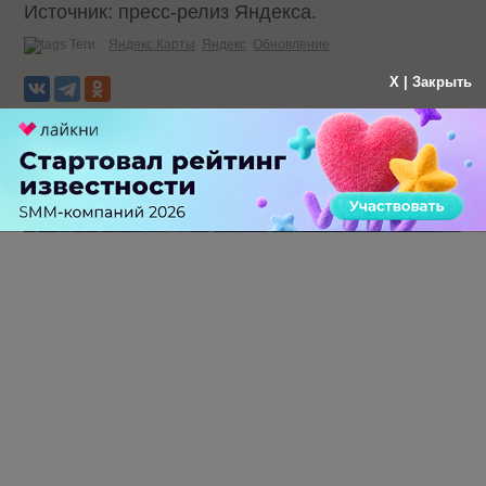
Источник: пресс-релиз Яндекса.
Теги:
Яндекс.Карты
Яндекс
Обновление
X | Закрыть
НОВОСТИ РЫНКА:
ЧИТАЙТЕ ТАКЖЕ
Крупнейший сбой в рунете: пользователи не могут
попасть на популярные сайты