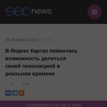
≡
20 Января 2026
в 15:29
В Яндекс Картах появилась
возможность делиться
своей геопозицией в
реальном времени
0
1752
Подпишитесь на нас в MAX