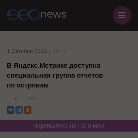
≡
1 Октября 2013
в 19:42
В Яндекс.Метрике доступна
специальная группа отчетов
по островам
0
6241
Подпишитесь на нас в MAX