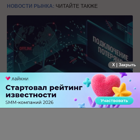
НОВОСТИ РЫНКА:
ЧИТАЙТЕ ТАКЖЕ
X | Закрыть
Крупнейший сбой в рунете: пользователи не могут
попасть на популярные сайты
0 КОММЕНТАРИЕВ