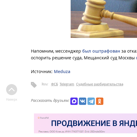
Напомним, мессенджер
был оштрафован
за отка
оспорить решение суда, Мещанский суд Москвы
Источник:
Meduza
Теги:
ФСБ
Telegram
Судебные разбирательства
Наверх
Рассказать друзьям: