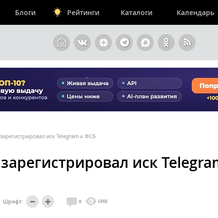
Блоги
Рейтинги
Каталоги
Календарь
зарегистрировал иск Telegram к ФСБ
зарегистрировал иск Telegra
Шрифт:
0
6888