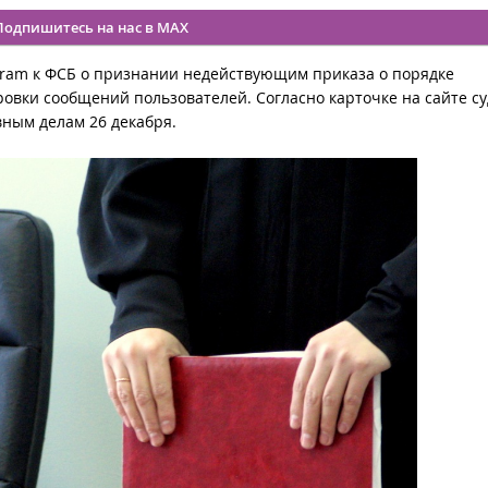
Подпишитесь на нас в MAX
egram к ФСБ о признании недействующим приказа о порядке
вки сообщений пользователей. Согласно карточке на сайте суд
вным делам 26 декабря.