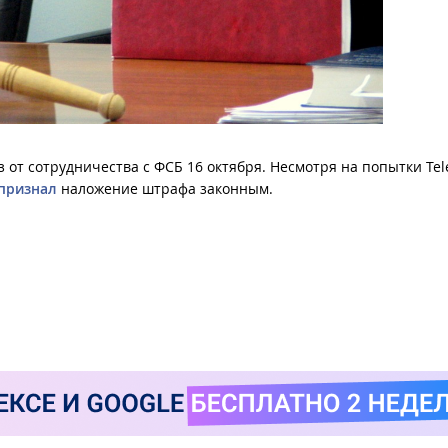
з от сотрудничества с ФСБ 16 октября. Несмотря на попытки Te
признал
наложение штрафа законным.