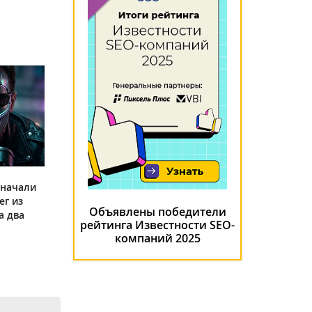
 начали
ег из
Объявлены победители
а два
рейтинга Известности SEO-
компаний 2025