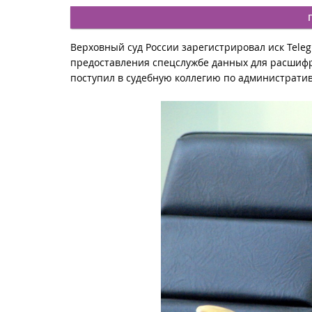
Верховный суд России зарегистрировал иск Tel
предоставления спецслужбе данных для расшифро
поступил в судебную коллегию по администрати