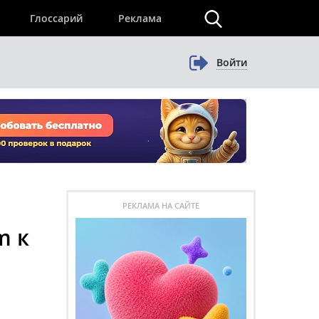
×
Глоссарий
Реклама
Войти
РЕКЛАМА НА САЙТЕ
m к