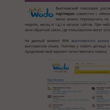
Вьетнамский поисковик росс
партнеры»
совместно с «Фина
меню можно переключить на ан
неделю, месяц и т.д.) и каталог сайтов. При н
окно обратной связи, где пользователи могут ос
На данный момент 98%
вьетнамского рынка
вьетнамском языке. Поэтому у нового детища 
предложив свой вариант качественного поиска.