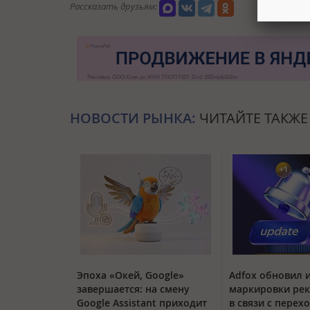
Рассказать друзьям:
НОВОСТИ РЫНКА:
ЧИТАЙТЕ ТАКЖЕ
Эпоха «Окей, Google»
Adfox обновил 
завершается: на смену
маркировки ре
Google Assistant приходит
в связи с перех