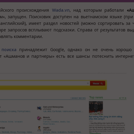
ийского происхождения
Wada.vn
, над которым работали
«А
м», запущен. Поисковик доступен на вьетнамском языке (пр
глийский), имеет раздел новостей (можно сортировать за ч
аборе запросов всплывают подсказки. Справа от результатов вы
тавлять комментарии.
 поиска
принадлежит Google, однако он не очень хорошо
от «Ашманов и партнеры» есть все шансы потеснить интернет