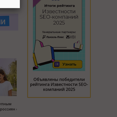
Объявлены победители
рейтинга Известности SEO-
компаний 2025
тупным
россиян с