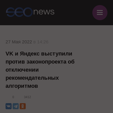
≡
27 Мая 2022
в 14:26
VK и Яндекс выступили
против законопроекта об
отключении
рекомендательных
алгоритмов
0
3412