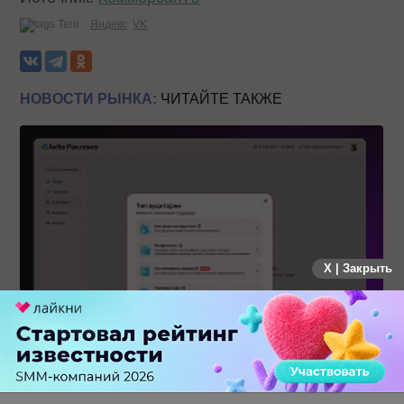
Теги:
Яндекс
VK
НОВОСТИ РЫНКА:
ЧИТАЙТЕ ТАКЖЕ
X | Закрыть
Авито Реклама запустила таргетинг по ключевым словам