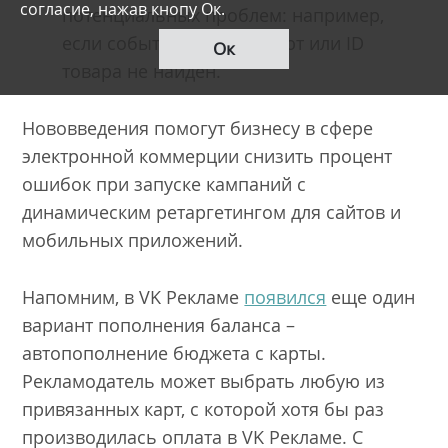
согласие, нажав кнопу Ок.
потенциальных проблем: например,
если события не поступают или ID
Ок
товара не найден.
Нововведения помогут бизнесу в сфере
электронной коммерции снизить процент
ошибок при запуске кампаний с
динамическим ретаргетингом для сайтов и
мобильных приложений.
Напомним, в VK Рекламе
появился
еще один
вариант пополнения баланса –
автопополнение бюджета с карты.
Рекламодатель может выбрать любую из
привязанных карт, с которой хотя бы раз
производилась оплата в VK Рекламе. С