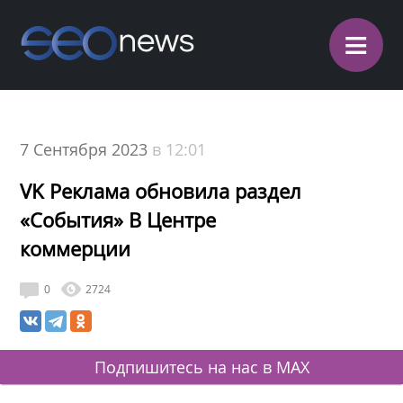
≡
7 Сентября 2023
в 12:01
VK Реклама обновила раздел
«События» В Центре
коммерции
0
2724
Подпишитесь на нас в MAX