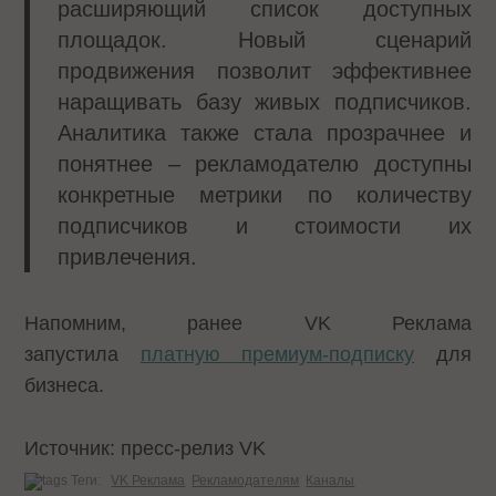
расширяющий список доступных
площадок. Новый сценарий
продвижения позволит эффективнее
наращивать базу живых подписчиков.
Аналитика также стала прозрачнее и
понятнее – рекламодателю доступны
конкретные метрики по количеству
подписчиков и стоимости их
привлечения.
Напомним, ранее VK Реклама
запустила
платную премиум-подписку
для
бизнеса.
Источник: пресс-релиз VK
Теги:
VK Реклама
Рекламодателям
Каналы