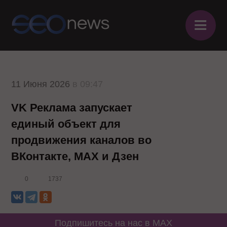
≡
11 Июня 2026
в 09:47
VK Реклама запускает
единый объект для
продвижения каналов во
ВКонтакте, MAX и Дзен
0
1737
Подпишитесь на нас в MAX