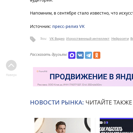
Напомним, в сентябре стало известно, что искус
Источник:
пресс-релиз VK
Теги:
VK Видео
Искусственный интеллект
Нейросети
В
Рассказать друзьям:
Наверх
НОВОСТИ РЫНКА:
ЧИТАЙТЕ ТАКЖЕ