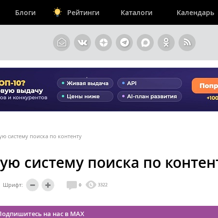
Блоги
Рейтинги
Каталоги
Календарь
ую систему поиска по контенту
ую систему поиска по контен
Шрифт:
0
3322
Подпишитесь на нас в MAX