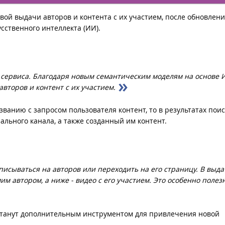
вой выдачи авторов и контента с их участием, после обновлен
сственного интеллекта (ИИ).
 сервиса. Благодаря новым семантическим моделям на основе 
второв и контент с их участием.
званию с запросом пользователя контент, то в результатах пои
ального канала, а также созданный им контент.
писываться на авторов или переходить на его страницу. В выда
м автором, а ниже - видео с его участием. Это особенно полез
 станут дополнительным инструментом для привлечения новой