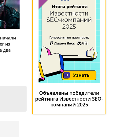
 начали
ег из
а два
Объявлены победители
рейтинга Известности SEO-
компаний 2025