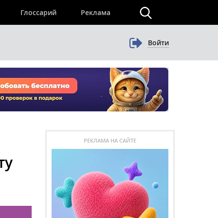
×
Глоссарий
Реклама
Войти
РЕКЛАМА НА САЙТЕ
ту