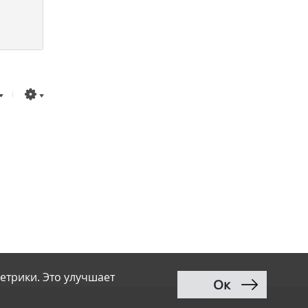
етрики. Это улучшает
Ок