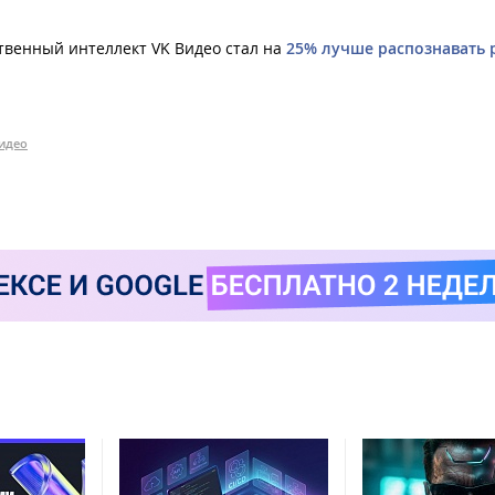
ственный интеллект VK Видео стал на
25% лучше распознавать 
идео