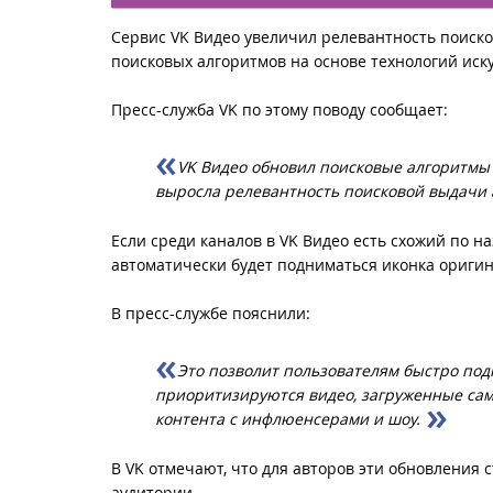
Сервис VK Видео увеличил релевантность поиско
поисковых алгоритмов на основе технологий иску
Пресс-служба VK по этому поводу сообщает:
VK Видео обновил поисковые алгоритмы
выросла релевантность поисковой выдачи а
Если среди каналов в VK Видео есть схожий по на
автоматически будет подниматься иконка оригин
В пресс-службе пояснили:
Это позволит пользователям быстро под
приоритизируются видео, загруженные сами
контента с инфлюенсерами и шоу.
В VK отмечают, что для авторов эти обновления
аудитории.