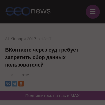
≡
31 Января 2017
в 13:17
ВКонтакте через суд требует
запретить сбор данных
пользователей
0
3392
Подпишитесь на нас в MAX