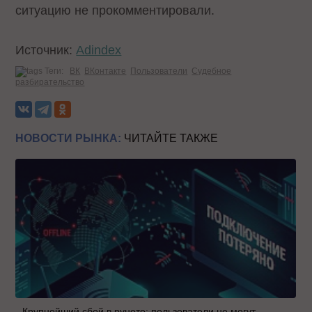
ситуацию не прокомментировали.
Источник:
Adindex
Теги:
ВК
ВКонтакте
Пользователи
Судебное
разбирательство
НОВОСТИ РЫНКА:
ЧИТАЙТЕ ТАКЖЕ
Крупнейший сбой в рунете: пользователи не могут