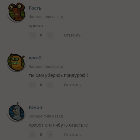
Гость
больше года назад
привет
-
0
+
Ответить
крот2
больше года назад
ты сам уберись придурок!!!
-
0
+
Ответить
Юлия
больше года назад
привет кто нибуть ответьте
-
0
+
Ответить