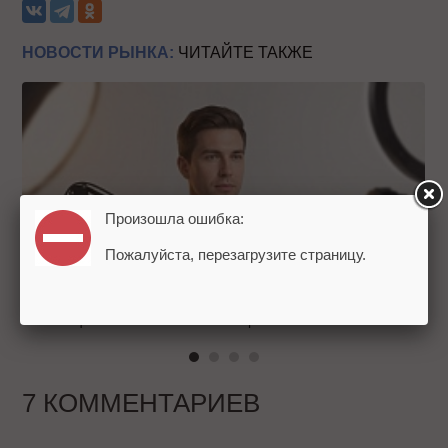
НОВОСТИ РЫНКА:
ЧИТАЙТЕ ТАКЖЕ
Произошла ошибка:
Пожалуйста, перезагрузите страницу.
Российский рынок инфлюенс-маркетинга вошел в фазу
стагнации после нескольких лет роста
7 КОММЕНТАРИЕВ