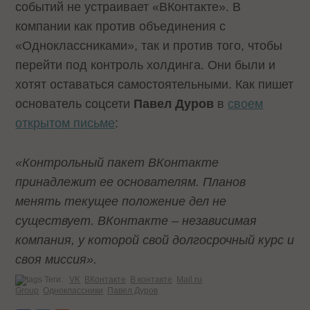
событий не устраивает «ВКонтакте». В
компании как против объединения с
«Одноклассниками», так и против того, чтобы
перейти под контроль холдинга. Они были и
хотят оставаться самостоятельными. Как пишет
основатель соцсети
Павел Дуров
в
своем
открытом письме
:
«Контрольный пакет ВКонтакте
принадлежит ее основателям. Планов
менять текущее положение дел не
существует. ВКонтакте – независимая
компания, у которой свой долгосрочный курс и
своя миссия».
Теги:
VK
ВКонтакте
В контакте
Mail.ru
Group
Одноклассники
Павел Дуров