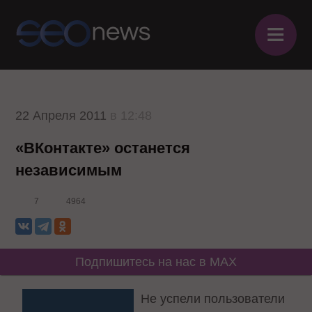
≡
22 Апреля 2011
в 12:48
«ВКонтакте» останется
независимым
7
4964
Подпишитесь на нас в MAX
Не успели пользователи