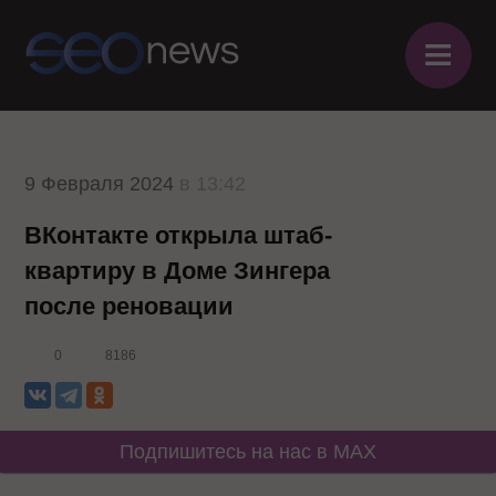
≡
9 Февраля 2024
в 13:42
ВКонтакте открыла штаб-
квартиру в Доме Зингера
после реновации
0
8186
Подпишитесь на нас в MAX