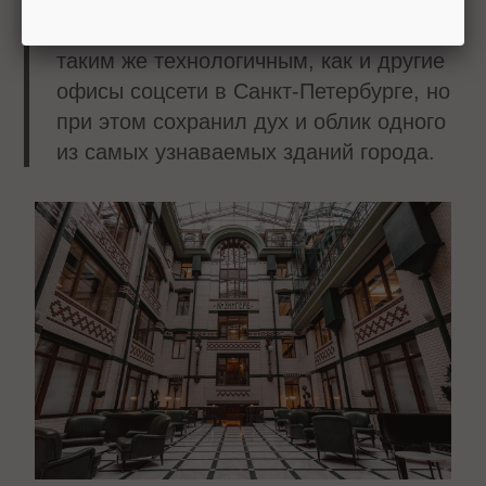
библиотекой и видеоиграми. Благодаря
реновации офис в Доме Зингера стал
таким же технологичным, как и другие
офисы соцсети в Санкт-Петербурге, но
при этом сохранил дух и облик одного
из самых узнаваемых зданий города.