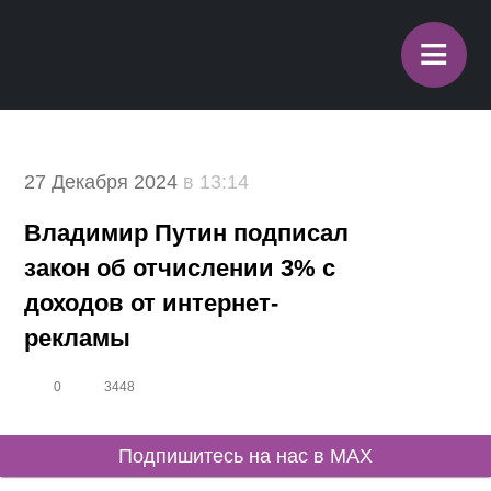
≡
27 Декабря 2024
в 13:14
Владимир Путин подписал
закон об отчислении 3% с
доходов от интернет-
рекламы
0
3448
Подпишитесь на нас в MAX