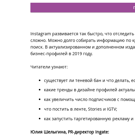
Instagram развивается так быстро, что отследит
сложно. Можно долго собирать информацию по кр
поиск. В актуализированном и дополненном изд
бизнес-профилей в 2019 году.
Читатели узнают:
существует ли теневой бан и что делать, е
какие тренды в дизайне профилей актуальн
как увеличить число подписчиков с помощь
что постить в ленте, Stories и IGTV;
как запустить таргетированную рекламу и н
Юлия Шелыгина, PR-директор Ingate: