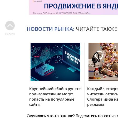
НОВОСТИ РЫНКА:
ЧИТАЙТЕ ТАКЖЕ
Наверх
Крупнейший сбой в рунете:
Каждый четвер
пользователи не могут
читатель отписы
попасть на популярные
блогера из-за и
сайты
рекламы
Случилось что-то важное? Поделитесь новостью 