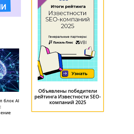
Объявлены победители
рейтинга Известности SEO-
л блок AI
компаний 2025
:
ление