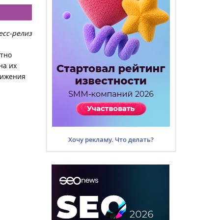
есс-релиз
ятно
на их
вижения
Хочу рекламу. Что делать?