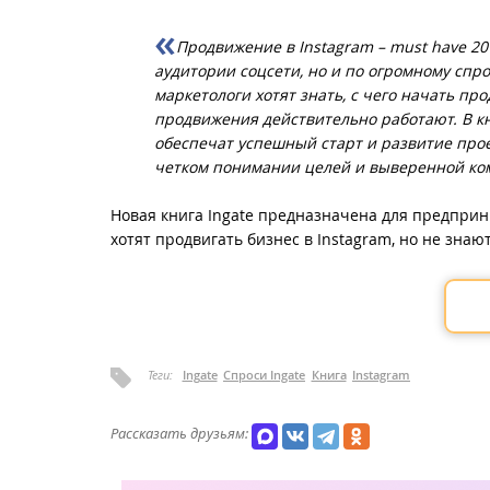
Продвижение в Instagram – must have 20
аудитории соцсети, но и по огромному спр
маркетологи хотят знать, с чего начать пр
продвижения действительно работают. В кн
обеспечат успешный старт и развитие про
четком понимании целей и выверенной ко
Новая книга Ingate предназначена для предпри
хотят продвигать бизнес в Instagram, но не знают
Теги:
Ingate
Спроси Ingate
Книга
Instagram
Рассказать друзьям: