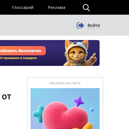
×
Глоссарий
Реклама
Войти
РЕКЛАМА НА САЙТЕ
 от