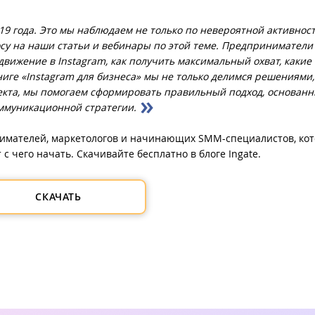
19 года. Это мы наблюдаем не только по невероятной активнос
осу на наши статьи и вебинары по этой теме. Предприниматели
одвижение в Instagram, как получить максимальный охват, какие
иге «Instagram для бизнеса» мы не только делимся решениями,
екта, мы помогаем сформировать правильный подход, основан
ммуникационной стратегии.
нимателей, маркетологов и начинающих SMM-специалистов, ко
 с чего начать. Скачивайте бесплатно в блоге Ingate.
СКАЧАТЬ